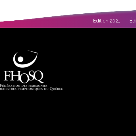
Édition 2021
Éd